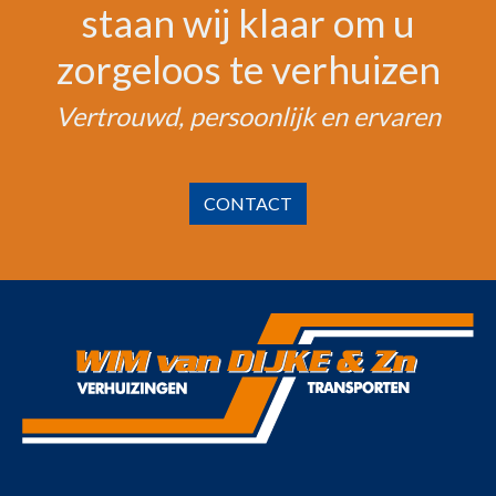
staan wij klaar om u
zorgeloos te verhuizen
Vertrouwd, persoonlijk en ervaren
CONTACT