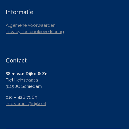
Informatie
Algemene Voorwaarden
Privacy- en cookieverklaring
Contact
Wim van Dijke & Zn
Piet Heinstraat 3
3115 JC Schiedam
010 – 426 71 69
info.verhuis@dijke.nl