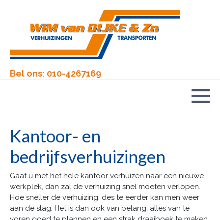
Particuliere verhuizing
Kantoorverhuizing
Bel ons:
010-4267169
Seniorenverhuizing
Buitenland
Kantoor- en
bedrijfsverhuizingen
Gaat u met het hele kantoor verhuizen naar een nieuwe
werkplek, dan zal de verhuizing snel moeten verlopen.
Hoe sneller de verhuizing, des te eerder kan men weer
aan de slag. Het is dan ook van belang, alles van te
voren goed te plannen en een strak draaiboek te maken.